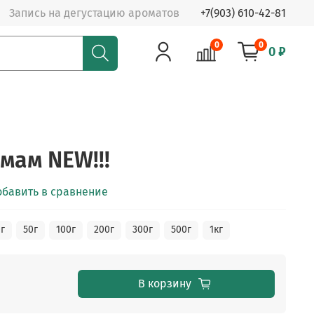
Запись на дегустацию ароматов
+7(903) 610-42-81
0
0
0 ₽
мам NEW!!!
обавить в сравнение
г
50г
100г
200г
300г
500г
1кг
В корзину