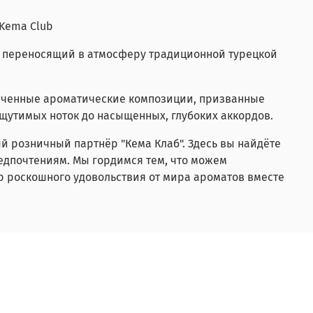
/Kema Club
, переносящий в атмосферу традиционной турецкой
онченные ароматические композиции, призванные
щутимых ноток до насыщенных, глубоких аккордов.
й розничный партнёр "Кема Клаб". Здесь вы найдёте
редпочтениям. Мы гордимся тем, что можем
р роскошного удовольствия от мира ароматов вместе