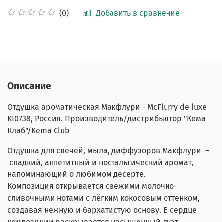
Добавить в сравнение
(0)
Описание
Отдушка ароматическая Макфлури -
McFlurry de luxe
KI0738
, Россия. Производитель/дистрибьютор "Кема
Клаб"/Kema Club
Отдушка для свечей, мыла, диффузоров Макфлури
–
сладкий, аппетитный и ностальгический аромат
,
напоминающий о любимом десерте.
Композиция открывается свежими молочно-
сливочными нотами с лёгким кокосовым оттенком,
создавая нежную и бархатистую основу. В сердце
композиции раскрывается насыщенный дуэт