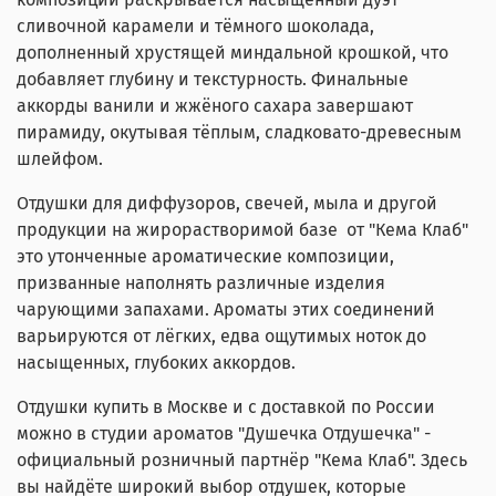
сливочной карамели и тёмного шоколада,
дополненный хрустящей миндальной крошкой, что
добавляет глубину и текстурность. Финальные
аккорды ванили и жжёного сахара завершают
пирамиду, окутывая тёплым, сладковато-древесным
шлейфом.
Отдушки для диффузоров, свечей, мыла и другой
продукции на жирорастворимой базе от "Кема Клаб"
это утонченные ароматические композиции,
призванные наполнять различные изделия
чарующими запахами. Ароматы этих соединений
варьируются от лёгких, едва ощутимых ноток до
насыщенных, глубоких аккордов.
Отдушки купить в Москве и с доставкой по России
можно в студии ароматов "Душечка Отдушечка" -
официальный розничный партнёр "Кема Клаб". Здесь
вы найдёте широкий выбор отдушек, которые