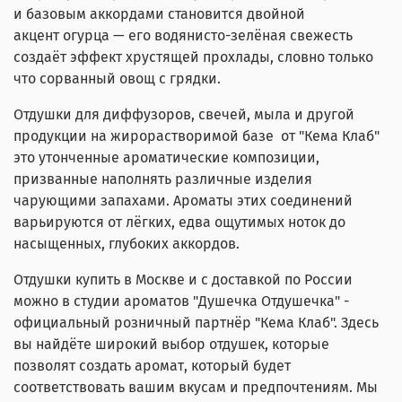
и базовым аккордами становится двойной
акцент огурца — его водянисто-зелёная свежесть
создаёт эффект хрустящей прохлады, словно только
что сорванный овощ с грядки.
Отдушки для диффузоров, свечей, мыла и другой
продукции на жирорастворимой базе от "Кема Клаб"
это утонченные ароматические композиции,
призванные наполнять различные изделия
чарующими запахами. Ароматы этих соединений
варьируются от лёгких, едва ощутимых ноток до
насыщенных, глубоких аккордов.
Отдушки купить в Москве и с доставкой по России
можно в студии ароматов "Душечка Отдушечка" -
официальный розничный партнёр "Кема Клаб". Здесь
вы найдёте широкий выбор отдушек, которые
позволят создать аромат, который будет
соответствовать вашим вкусам и предпочтениям. Мы