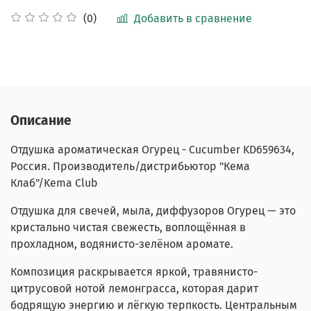
Добавить в сравнение
(0)
Описание
Отдушка ароматическая Огурец -
Cucumber
KD659634
,
Россия. Производитель/дистрибьютор "Кема
Клаб"/Kema Club
Отдушка для свечей, мыла, диффузоров Огурец
— это
кристально чистая свежесть, воплощённая в
прохладном, водянисто-зелёном аромате.
Композиция раскрывается яркой, травянисто-
цитрусовой нотой лемонграсса, которая дарит
бодрящую энергию и лёгкую терпкость. Центральным