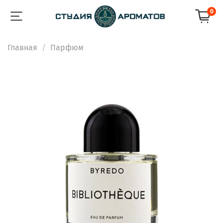
0
Главная
Парфюм