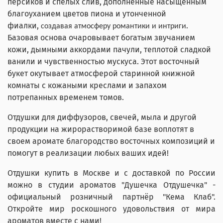
персиков и спелых слив, дополненные насыщенным
благоуханием цветов пиона и утонченной
фиалки,
.
создавая атмосферу романтики и интриги
Базовая основа очаровывает богатым звучанием
кожи, дымными аккордами пачули, теплотой сладкой
ванили и чувственностью мускуса. Этот восточный
букет окутывает атмосферой старинной книжной
комнаты с кожаными креслами и запахом
потрепанных временем томов.
Отдушки для диффузоров, свечей, мыла и другой
продукции на жирорастворимой базе воплотят в
своем аромате благородство восточных композиций и
помогут в реализации любых ваших идей!
Отдушки купить в Москве и с доставкой по России
можно в студии ароматов "Душечка Отдушечка" -
официальный розничный партнёр "Кема Клаб".
Откройте мир роскошного удовольствия от мира
ароматов вместе с нами!