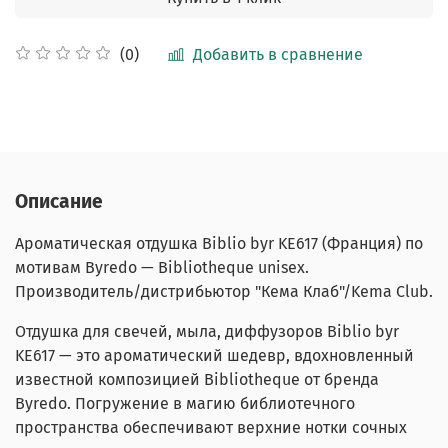
Добавить в сравнение
(0)
Описание
Ароматическая отдушка
Biblio byr
KE617 (Франция)
по
мотивам
Byredo — Bibliotheque unisex
.
Производитель/дистрибьютор "Кема Клаб"/Kema Club.
Отдушка для свечей, мыла, диффузоров Biblio byr
KE617 — это ароматический шедевр, вдохновленный
известной композицией Bibliotheque от бренда
Byredo. Погружение в магию библиотечного
пространства обеспечивают верхние нотки сочных