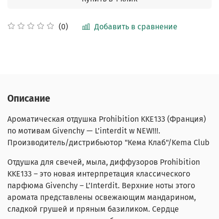
Добавить в сравнение
(0)
Описание
Ароматическая отдушка
Prohibition
KKE133
(Франция)
по мотивам Givenchy — L’interdit w NEW!!!.
Производитель/дистрибьютор "Кема Клаб"/Kema Club
Отдушка для свечей, мыла, диффузоров Prohibition
KKE133 – это новая интерпретация классического
парфюма Givenchy – L’Interdit. Верхние ноты этого
аромата представлены освежающим мандарином,
сладкой грушей и пряным базиликом. Сердце