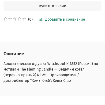
Купить в 1 клик
Добавить в сравнение
(0)
Описание
Ароматическая отдушка
Witchs pot
KI1852
(Россия) по
мотивам The Flaming Candle — Ведьмин котёл
(перечно-пряный) NEW!!!. Производитель/
дистрибьютор "Кема Клаб"/Kema Club