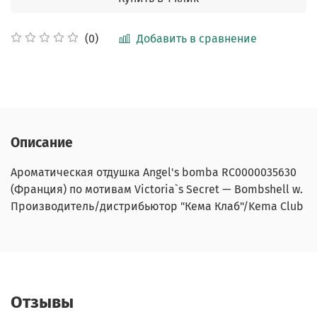
Добавить в сравнение
(0)
Описание
Ароматическая отдушка
Angel's bomba
RC0000035630
(Франция) по мотивам Victoria`s Secret — Bombshell w.
Производитель/дистрибьютор "Кема Клаб"/Kema Club
Отзывы