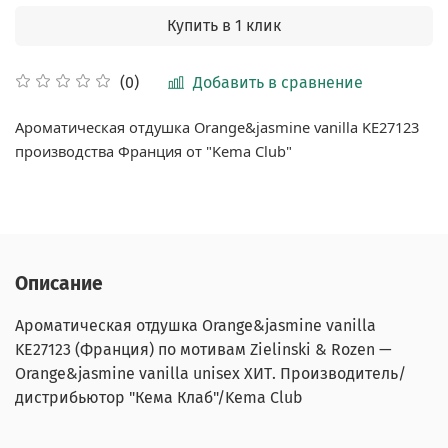
Купить в 1 клик
Добавить в сравнение
(0)
Ароматическая отдушка
Orange&jasmine vanilla
KE27123
производства Франция от "
Kema
Club
"
Описание
Ароматическая отдушка
Orange&jasmine vanilla
KE27123
(Франция) по мотивам Zielinski & Rozen —
Orange&jasmine vanilla unisex ХИТ. Производитель/
дистрибьютор "Кема Клаб"/Kema Club