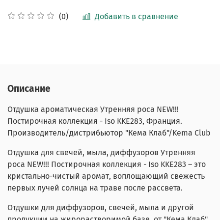
Добавить в сравнение
(0)
Описание
Отдушка ароматическая Утренняя роса NEW!!!
Постирочная коллекция -
Iso
KKE283
, Франция.
Производитель/дистрибьютор "Кема Клаб"/Kema Club
Отдушка для свечей, мыла, диффузоров Утренняя
роса NEW!!! Постирочная коллекция -
Iso
KKE283
– это
кристально-чистый аромат, воплощающий свежесть
первых лучей солнца на траве после рассвета.
Отдушки для диффузоров, свечей, мыла и другой
продукции на жирорастворимой базе от "Кема Клаб"