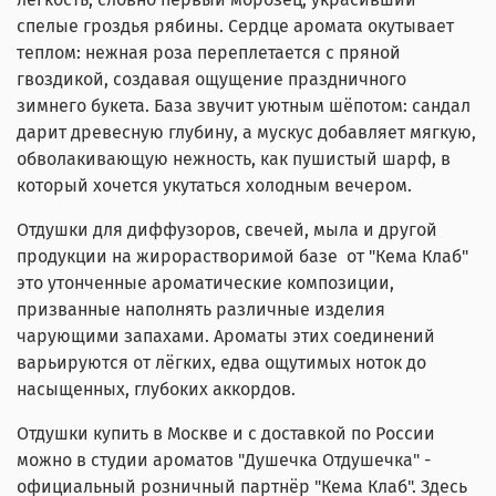
спелые гроздья рябины.
Сердце аромата окутывает
теплом: нежная роза переплетается с пряной
гвоздикой, создавая ощущение праздничного
зимнего букета. База
звучит уютным шёпотом: сандал
дарит древесную глубину, а мускус добавляет мягкую,
обволакивающую нежность, как пушистый шарф, в
который хочется укутаться холодным вечером.
Отдушки для диффузоров, свечей, мыла и другой
продукции на жирорастворимой базе от "Кема Клаб"
это утонченные ароматические композиции,
призванные наполнять различные изделия
чарующими запахами. Ароматы этих соединений
варьируются от лёгких, едва ощутимых ноток до
насыщенных, глубоких аккордов.
Отдушки купить в Москве и с доставкой по России
можно в студии ароматов "Душечка Отдушечка" -
официальный розничный партнёр "Кема Клаб". Здесь