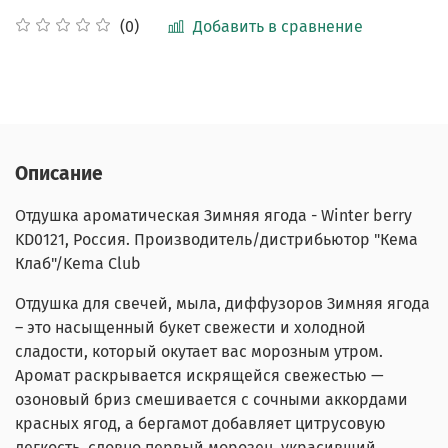
Добавить в сравнение
(0)
Описание
Отдушка ароматическая Зимняя ягода -
Winter berry
KD0121
, Россия. Производитель/дистрибьютор "Кема
Клаб"/Kema Club
Отдушка для свечей, мыла, диффузоров Зимняя ягода
– это насыщенный букет свежести и холодной
сладости, который окутает вас морозным утром.
Аромат
раскрывается искрящейся свежестью —
озоновый бриз смешивается с сочными аккордами
красных ягод, а бергамот добавляет цитрусовую
легкость, словно первый морозец, украсивший