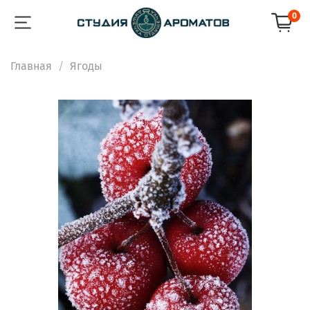
0
Главная
Ягоды