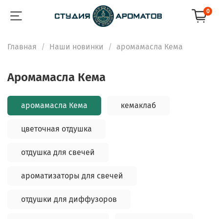
0
Главная
Наши новинки
аромамасла Кема
аромамасла Кема
аромамасла Кема
кемаклаб
цветочная отдушка
отдушка для свечей
ароматизаторы для свечей
отдушки для диффузоров