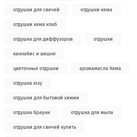
отдушки для свечей
отдушки кема
отдушки кема клаб
отдушка для диффузоров
отдушки
каннабис и вишня
цветочные отдушки
аромамасла Кема
отдушка юзу
отдушки для бытовой химии
отдушка брауни
отдушка для мыла
отдушки для свечей купить